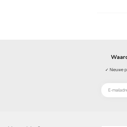
Waaro
✓ Nieuwe pr