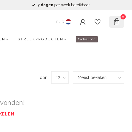
7 dagen
per week bereikbaar
0
EUR
EN
STREEKPRODUCTEN
Cadeaubon
Toon:
evonden!
KELEN