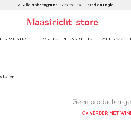
Alle opbrengsten
investeren we in
stad en regio
NTSPANNING
ROUTES EN KAARTEN
WENSKAART
oducten
Geen producten g
GA VERDER MET WIN