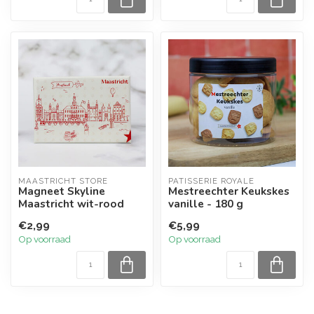
MAASTRICHT STORE
PATISSERIE ROYALE
Magneet Skyline
Mestreechter Keukskes
Maastricht wit-rood
vanille - 180 g
€2,99
€5,99
Op voorraad
Op voorraad