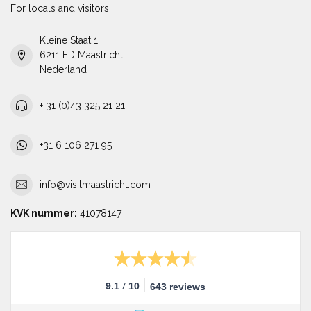
For locals and visitors
Kleine Staat 1
6211 ED Maastricht
Nederland
+ 31 (0)43 325 21 21
+31 6 106 271 95
info@visitmaastricht.com
KVK nummer:
41078147
/
9.1
10
643 reviews