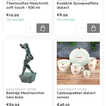
Thermosfles Maastricht
Koekblik Sjroepwaffele
soft touch - 500 ml
dialect
€19,99
€8,99
Op voorraad
Op voorraad
MAASTRICHT STORE
MAASTRICHT STORE
Beeldje Mestreechter
Cadeaupakket dialect
Geis klein
servies
€89,99
€46,50