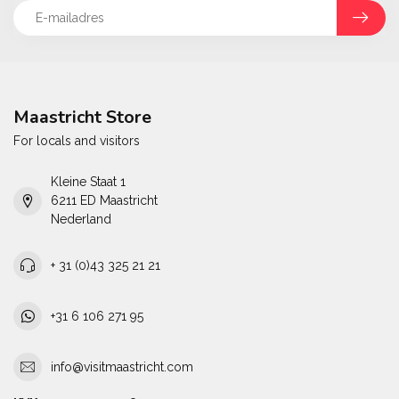
Maastricht Store
For locals and visitors
Kleine Staat 1
6211 ED Maastricht
Nederland
+ 31 (0)43 325 21 21
+31 6 106 271 95
info@visitmaastricht.com