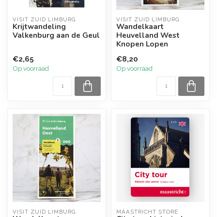
VISIT ZUID LIMBURG
VISIT ZUID LIMBURG
Krijtwandeling
Wandelkaart
Valkenburg aan de Geul
Heuvelland West
Knopen Lopen
€2,65
€8,20
Op voorraad
Op voorraad
VISIT ZUID LIMBURG
MAASTRICHT STORE