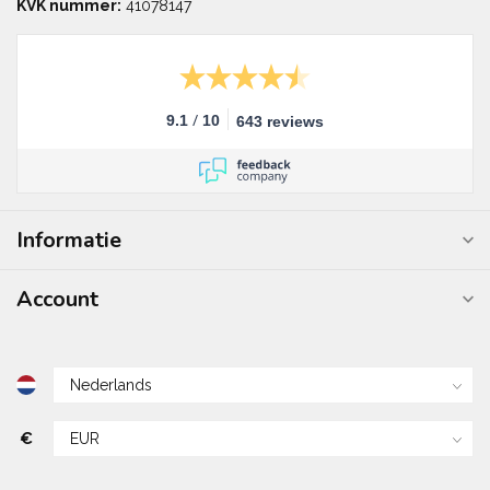
KVK nummer:
41078147
/
9.1
10
643 reviews
Informatie
Account
€