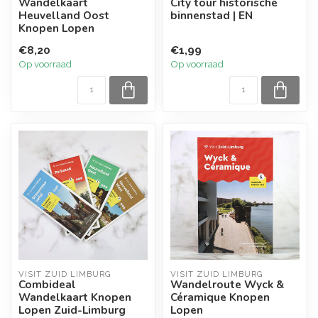
Wandelkaart
City tour historische
Heuvelland Oost
binnenstad | EN
Knopen Lopen
€8,20
€1,99
Op voorraad
Op voorraad
VISIT ZUID LIMBURG
VISIT ZUID LIMBURG
Combideal
Wandelroute Wyck &
Wandelkaart Knopen
Céramique Knopen
Lopen Zuid-Limburg
Lopen