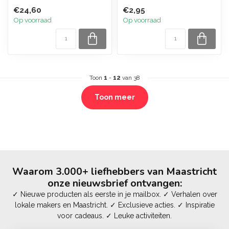
€24,60
€2,95
Op voorraad
Op voorraad
Toon
1
-
12
van 38
Toon meer
Waarom 3.000+ liefhebbers van Maastricht
onze nieuwsbrief ontvangen:
✓ Nieuwe producten als eerste in je mailbox. ✓ Verhalen over
lokale makers en Maastricht. ✓ Exclusieve acties. ✓ Inspiratie
voor cadeaus. ✓ Leuke activiteiten.