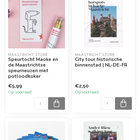
MAASTRICHT STORE
MAASTRICHT STORE
Speurtocht Maoke en
City tour historische
de Maastrichtse
binnenstad | NL-DE-FR
speurneuzen met
potloodkoker
€5,99
€2,50
Op voorraad
Op voorraad