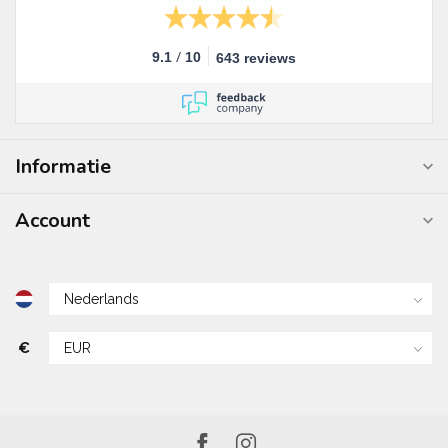
/
9.1
10
643 reviews
Informatie
Account
€