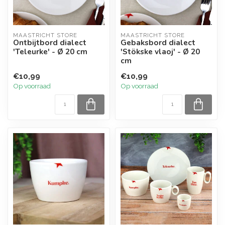
MAASTRICHT STORE
MAASTRICHT STORE
Ontbijtbord dialect
Gebaksbord dialect
'Teleurke' - Ø 20 cm
'Stökske vlaoj' - Ø 20
cm
€10,99
€10,99
Op voorraad
Op voorraad