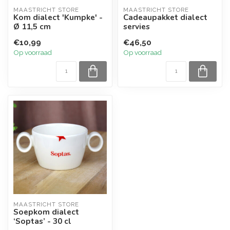
MAASTRICHT STORE
MAASTRICHT STORE
Kom dialect 'Kumpke' -
Cadeaupakket dialect
Ø 11,5 cm
servies
€10,99
€46,50
Op voorraad
Op voorraad
MAASTRICHT STORE
Soepkom dialect
‘Soptas’ - 30 cl