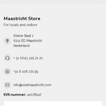
Maastricht Store
For locals and visitors
Kleine Staat 1
6211 ED Maastricht
Nederland
+ 31 (0)43 325 21 21
+31 6 106 271 95
info@visitmaastricht.com
KVK nummer:
41078147