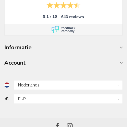
/
9.1
10
643 reviews
Informatie
Account
€