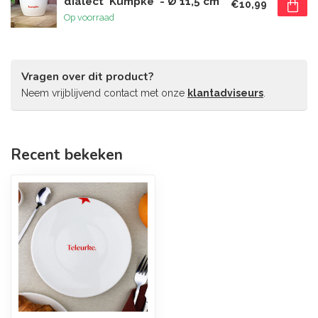
dialect 'Kumpke' - Ø 11,5 cm
€10,99
Op voorraad
Vragen over dit product?
Neem vrijblijvend contact met onze
klantadviseurs
.
Recent bekeken