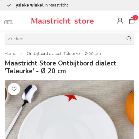
Fysieke winkel
in Maastricht
0
MENU
Home
/
Ontbijtbord dialect 'Teleurke' - Ø 20 cm
Maastricht Store Ontbijtbord dialect
'Teleurke' - Ø 20 cm