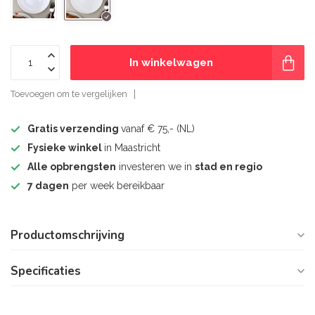
In winkelwagen
Toevoegen om te vergelijken
Gratis verzending
vanaf € 75,- (NL)
Fysieke winkel
in Maastricht
Alle opbrengsten
investeren we in
stad en regio
7 dagen
per week bereikbaar
Productomschrijving
Specificaties