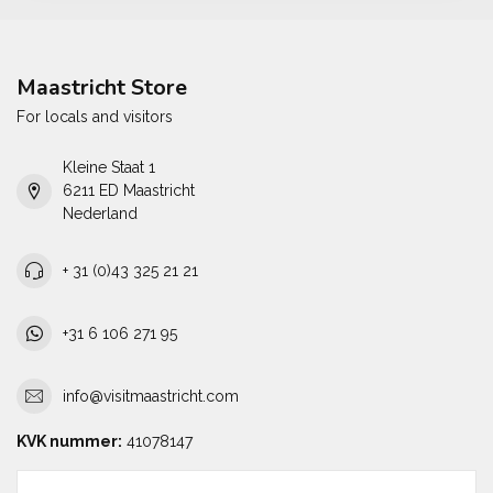
Maastricht Store
For locals and visitors
Kleine Staat 1
6211 ED Maastricht
Nederland
+ 31 (0)43 325 21 21
+31 6 106 271 95
info@visitmaastricht.com
KVK nummer:
41078147