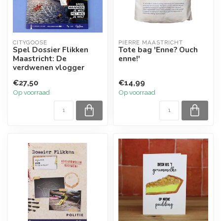
CITYGOOSE
PIERRE MAASTRICHT
Spel Dossier Flikken
Tote bag 'Enne? Ouch
Maastricht: De
enne!'
verdwenen vlogger
€27,50
€14,99
Op voorraad
Op voorraad