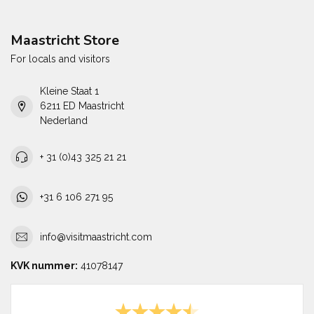
Maastricht Store
For locals and visitors
Kleine Staat 1
6211 ED Maastricht
Nederland
+ 31 (0)43 325 21 21
+31 6 106 271 95
info@visitmaastricht.com
KVK nummer:
41078147