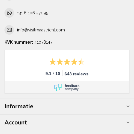
+31 6 106 271 95
info@visitmaastricht.com
KVK nummer:
41078147
/
9.1
10
643 reviews
Informatie
Account