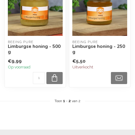
BEEING PURE
BEEING PURE
Limburgse honing - 500
Limburgse honing - 250
g
g
€9,99
€5,50
Op voorraad
Uitverkocht
Toon
1
-
2
van 2