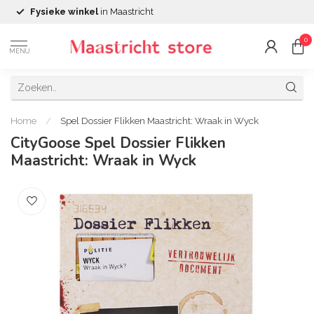
Fysieke winkel
in Maastricht
0
MENU
Home
/
Spel Dossier Flikken Maastricht: Wraak in Wyck
CityGoose Spel Dossier Flikken
Maastricht: Wraak in Wyck