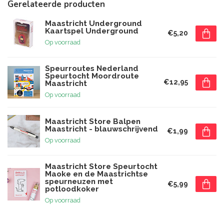
Gerelateerde producten
Maastricht Underground
Kaartspel Underground
€5,20
Op voorraad
Speurroutes Nederland
Speurtocht Moordroute
€12,95
Maastricht
Op voorraad
Maastricht Store Balpen
Maastricht - blauwschrijvend
€1,99
Op voorraad
Maastricht Store Speurtocht
Maoke en de Maastrichtse
speurneuzen met
€5,99
potloodkoker
Op voorraad