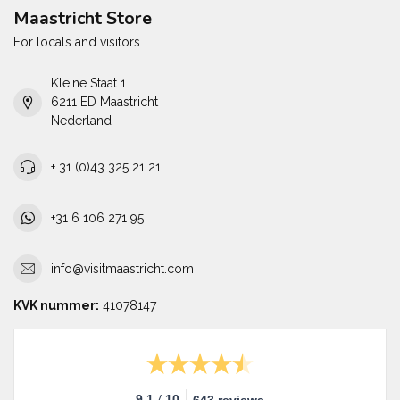
Maastricht Store
For locals and visitors
Kleine Staat 1
6211 ED Maastricht
Nederland
+ 31 (0)43 325 21 21
+31 6 106 271 95
info@visitmaastricht.com
KVK nummer:
41078147
/
9.1
10