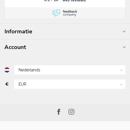
643 reviews
Informatie
Account
€