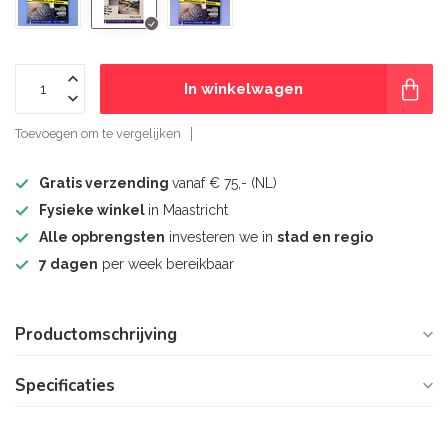
In winkelwagen
Toevoegen om te vergelijken
Gratis verzending
vanaf € 75,- (NL)
Fysieke winkel
in Maastricht
Alle opbrengsten
investeren we in
stad en regio
7 dagen
per week bereikbaar
Productomschrijving
Specificaties