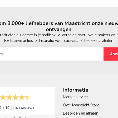
m 3.000+ liefhebbers van Maastricht onze nieuw
ontvangen:
oducten als eerste in je mailbox. ✓ Verhalen over lokale makers en M
Exclusieve acties. ✓ Inspiratie voor cadeaus. ✓ Leuke activiteiten.
Abo
Informatie
Klantenservice
Over Maastricht Store
/
.1
10
643 reviews
Bezorgen en afhalen