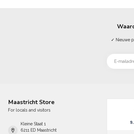
Waaro
✓ Nieuwe pr
Maastricht Store
For locals and visitors
9
Kleine Staat 1
6211 ED Maastricht