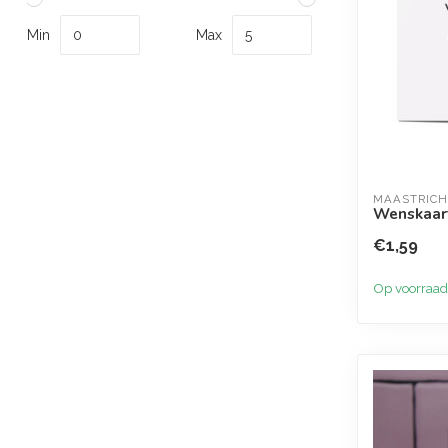
Min
Max
MAASTRICH
Wenskaart
€1,59
Op voorraad