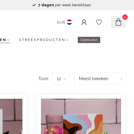
7 dagen
per week bereikbaar
0
EUR
EN
STREEKPRODUCTEN
Cadeaubon
Toon: