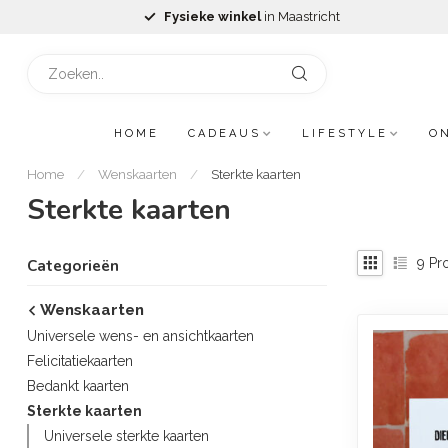
Fysieke winkel
in Maastricht
HOME
CADEAUS
LIFESTYLE
O
Home
/
Wenskaarten
/
Sterkte kaarten
Sterkte kaarten
9
Pr
Categorieën
Wenskaarten
Universele wens- en ansichtkaarten
Felicitatiekaarten
Bedankt kaarten
Sterkte kaarten
Universele sterkte kaarten