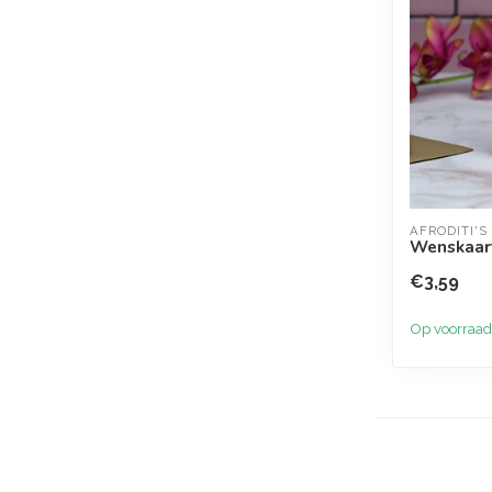
AFRODITI'S
Wenskaart
€3,59
Op voorraad