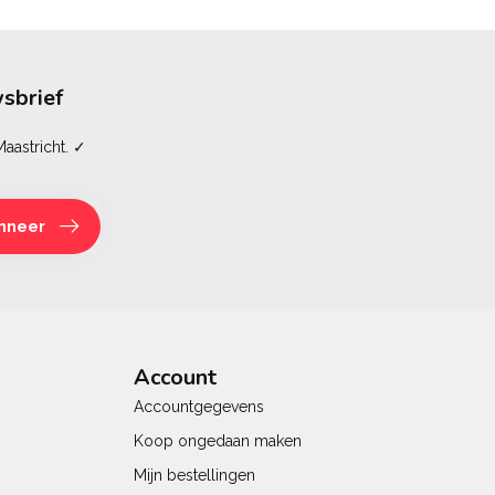
sbrief
aastricht. ✓
nneer
Account
Accountgegevens
Koop ongedaan maken
Mijn bestellingen