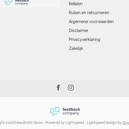
Betalen
Ruilen en retourneren
Algemene voorwaarden
Disclaimer
Privacyverklaring
Zakelijk
ht 2026 Maastricht Store
- Powered by
Lightspeed
-
Lightspeed design
by
Dyv