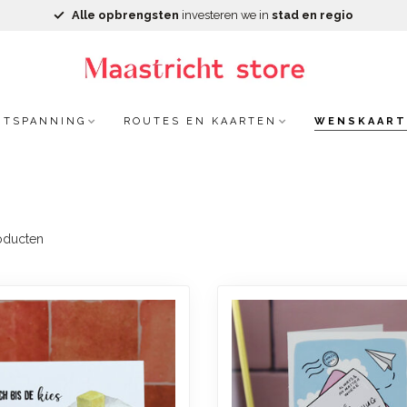
Alle opbrengsten
investeren we in
stad en regio
NTSPANNING
ROUTES EN KAARTEN
WENSKAART
oducten