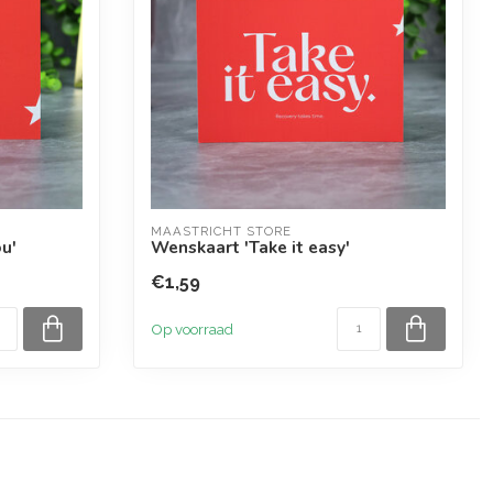
MAASTRICHT STORE
u'
Wenskaart 'Take it easy'
€1,59
Op voorraad