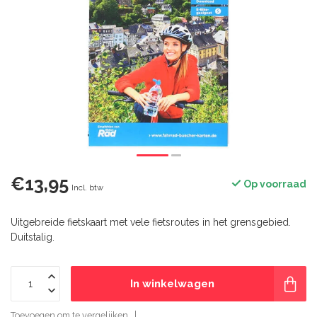
€13,95
Op voorraad
Incl. btw
Uitgebreide fietskaart met vele fietsroutes in het grensgebied.
Duitstalig.
In winkelwagen
Toevoegen om te vergelijken