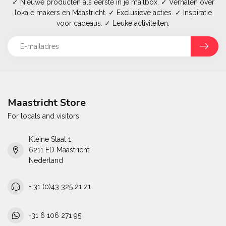
✓ Nieuwe producten als eerste in je mailbox. ✓ Verhalen over
lokale makers en Maastricht. ✓ Exclusieve acties. ✓ Inspiratie
voor cadeaus. ✓ Leuke activiteiten.
Maastricht Store
For locals and visitors
Kleine Staat 1
6211 ED Maastricht
Nederland
+ 31 (0)43 325 21 21
+31 6 106 271 95