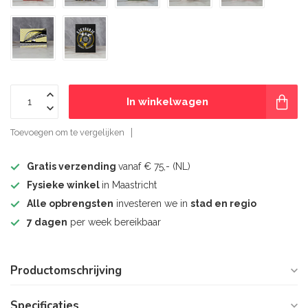
In winkelwagen
Toevoegen om te vergelijken
Gratis verzending
vanaf € 75,- (NL)
Fysieke winkel
in Maastricht
Alle opbrengsten
investeren we in
stad en regio
7 dagen
per week bereikbaar
Productomschrijving
Specificaties