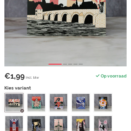
€1,99
Op voorraad
Incl. btw
Kies variant