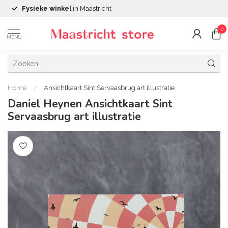
Fysieke winkel
in Maastricht
0
MENU
Home
/
Ansichtkaart Sint Servaasbrug art illustratie
Daniel Heynen Ansichtkaart Sint
Servaasbrug art illustratie