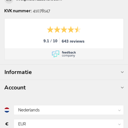
KVK nummer:
41078147
/
9.1
10
643 reviews
Informatie
Account
€