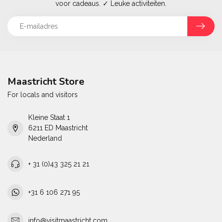
voor cadeaus. ✓ Leuke activiteiten.
Maastricht Store
For locals and visitors
Kleine Staat 1
6211 ED Maastricht
Nederland
+ 31 (0)43 325 21 21
+31 6 106 271 95
info@visitmaastricht.com