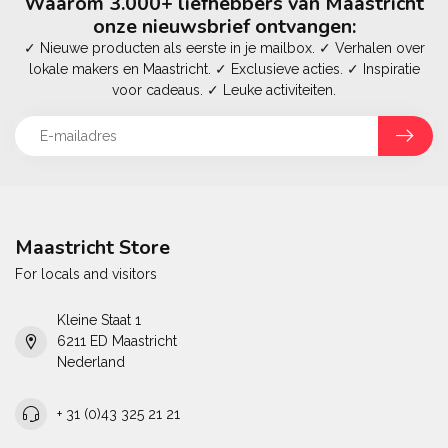
Waarom 3.000+ liefhebbers van Maastricht
onze nieuwsbrief ontvangen:
✓ Nieuwe producten als eerste in je mailbox. ✓ Verhalen over
lokale makers en Maastricht. ✓ Exclusieve acties. ✓ Inspiratie
voor cadeaus. ✓ Leuke activiteiten.
Maastricht Store
For locals and visitors
Kleine Staat 1
6211 ED Maastricht
Nederland
+ 31 (0)43 325 21 21