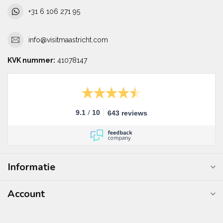
+31 6 106 271 95
info@visitmaastricht.com
KVK nummer:
41078147
/
9.1
10
643 reviews
Informatie
Account