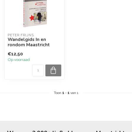
PETER FRIJNS
Wandelgids In en
rondom Maastricht
€12,50
Op voorraad
Toon
1
-
1
van 1