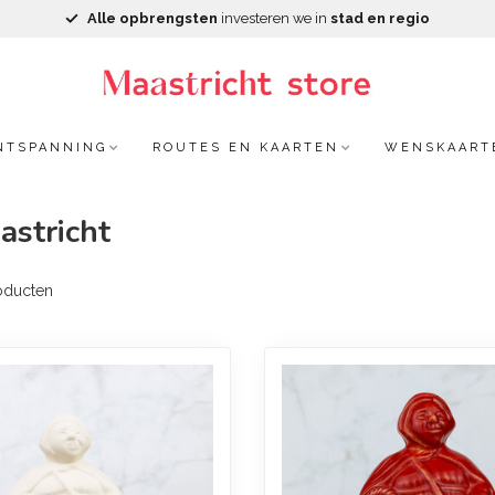
Alle opbrengsten
investeren we in
stad en regio
NTSPANNING
ROUTES EN KAARTEN
WENSKAART
astricht
oducten