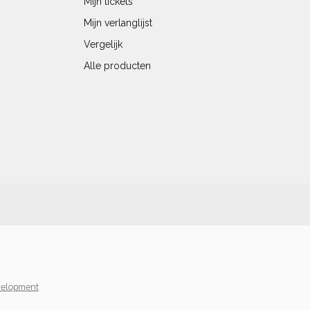
Mijn tickets
Mijn verlanglijst
Vergelijk
Alle producten
elopment