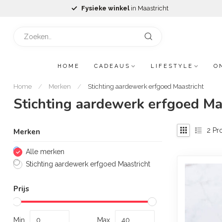
Fysieke winkel
in Maastricht
HOME
CADEAUS
LIFESTYLE
O
Home
/
Merken
/
Stichting aardewerk erfgoed Maastricht
Stichting aardewerk erfgoed Ma
2
Pr
Merken
Alle merken
Stichting aardewerk erfgoed Maastricht
Prijs
Min
Max