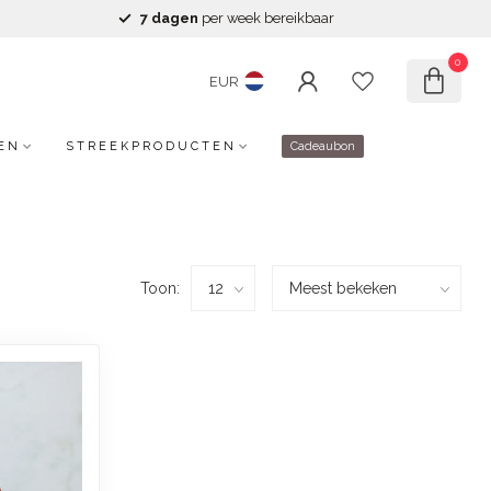
7 dagen
per week bereikbaar
0
EUR
EN
STREEKPRODUCTEN
Cadeaubon
Toon: