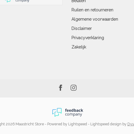
Betalen
Ruilen en retourneren
Algemene voorwaarden
Disclaimer
Privacyverklaring
Zakelijk
ht 2026 Maastricht Store
- Powered by
Lightspeed
-
Lightspeed design
by
Dyv