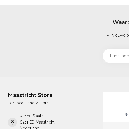
Waaro
✓ Nieuwe pr
Maastricht Store
For locals and visitors
9
Kleine Staat 1
6211 ED Maastricht
Nederland