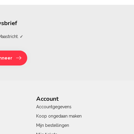
sbrief
aastricht. ✓
nneer
Account
Accountgegevens
Koop ongedaan maken
Mijn bestellingen