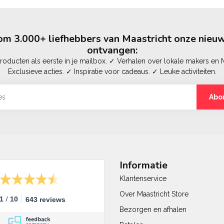
m 3.000+ liefhebbers van Maastricht onze nieuw
ontvangen:
oducten als eerste in je mailbox. ✓ Verhalen over lokale makers en M
Exclusieve acties. ✓ Inspiratie voor cadeaus. ✓ Leuke activiteiten.
Abo
Informatie
Klantenservice
Over Maastricht Store
/
.1
10
643 reviews
Bezorgen en afhalen