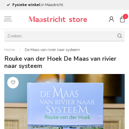
Fysieke winkel
in Maastricht
0
MENU
Home
/
De Maas van rivier naar systeem
Rouke van der Hoek De Maas van rivier
naar systeem