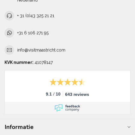
Nederland
+ 31 (0)43 325 21 21
+31 6 106 271 95
info@visitmaastricht.com
KVK nummer:
41078147
/
9.1
10
643 reviews
Informatie