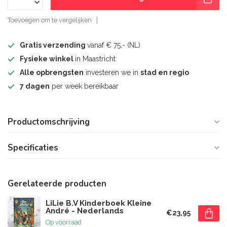
Toevoegen om te vergelijken
Gratis verzending
vanaf € 75,- (NL)
Fysieke winkel
in Maastricht
Alle opbrengsten
investeren we in
stad en regio
7 dagen
per week bereikbaar
Productomschrijving
Specificaties
Gerelateerde producten
LiLie B.V Kinderboek Kleine
André - Nederlands
€23,95
Op voorraad