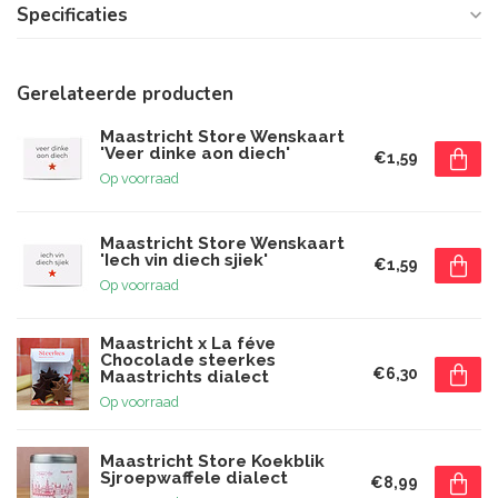
Specificaties
Gerelateerde producten
Maastricht Store Wenskaart
'Veer dinke aon diech'
€1,59
Op voorraad
Maastricht Store Wenskaart
'Iech vin diech sjiek'
€1,59
Op voorraad
Maastricht x La féve
Chocolade steerkes
€6,30
Maastrichts dialect
Op voorraad
Maastricht Store Koekblik
Sjroepwaffele dialect
€8,99