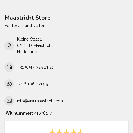
Maastricht Store
For locals and visitors
Kleine Staat 1
6211 ED Maastricht
Nederland
+ 31 (0)43 325 21 21
+31 6 106 271 95
info@visitmaastricht.com
KVK nummer:
41078147