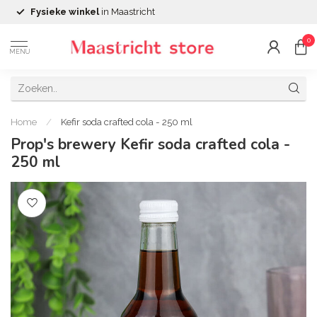
Fysieke winkel
in Maastricht
0
MENU
Home
/
Kefir soda crafted cola - 250 ml
Prop's brewery Kefir soda crafted cola -
250 ml