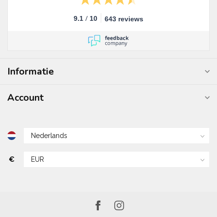
/
9.1
10
643 reviews
Informatie
Account
€