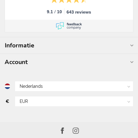
/
9.1
10
643 reviews
Informatie
Account
€