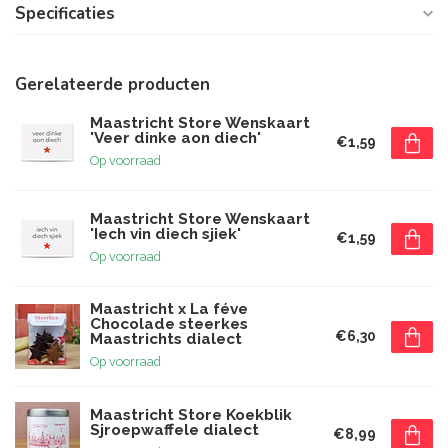
Specificaties
Gerelateerde producten
Maastricht Store Wenskaart
'Veer dinke aon diech'
€1,59
Op voorraad
Maastricht Store Wenskaart
'Iech vin diech sjiek'
€1,59
Op voorraad
Maastricht x La féve
Chocolade steerkes
€6,30
Maastrichts dialect
Op voorraad
Maastricht Store Koekblik
Sjroepwaffele dialect
€8,99