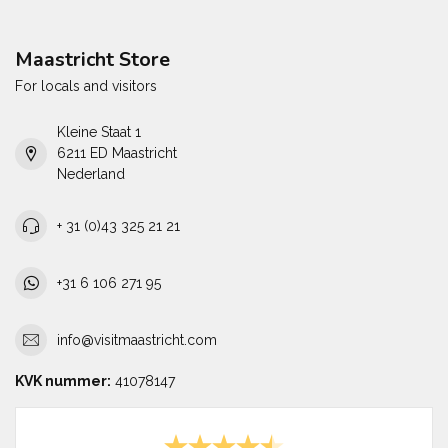
Maastricht Store
For locals and visitors
Kleine Staat 1
6211 ED Maastricht
Nederland
+ 31 (0)43 325 21 21
+31 6 106 271 95
info@visitmaastricht.com
KVK nummer:
41078147