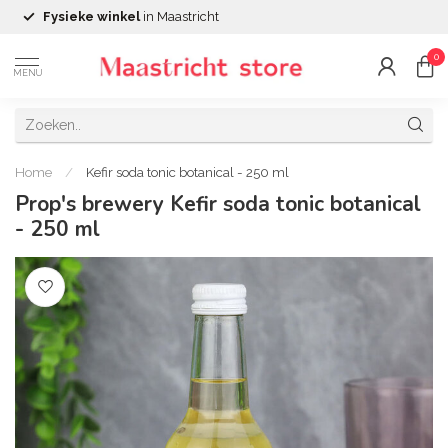
Fysieke winkel
in Maastricht
0
MENU
Home
/
Kefir soda tonic botanical - 250 ml
Prop's brewery Kefir soda tonic botanical
- 250 ml