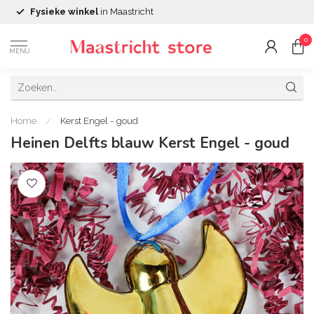
Fysieke winkel
in Maastricht
0
MENU
Home
/
Kerst Engel - goud
Heinen Delfts blauw Kerst Engel - goud