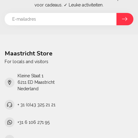
voor cadeaus. ✓ Leuke activiteiten.
Maastricht Store
For locals and visitors
Kleine Staat 1
6211 ED Maastricht
Nederland
+ 31 (0)43 325 21 21
+31 6 106 271 95