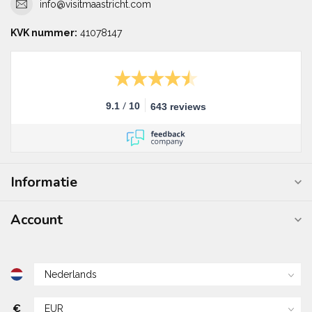
info@visitmaastricht.com
KVK nummer:
41078147
/
9.1
10
643 reviews
Informatie
Account
€