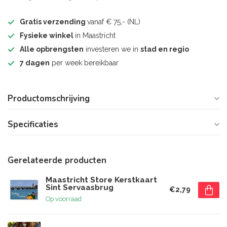
Gratis verzending
vanaf € 75,- (NL)
Fysieke winkel
in Maastricht
Alle opbrengsten
investeren we in
stad en regio
7 dagen
per week bereikbaar
Productomschrijving
Specificaties
Gerelateerde producten
Maastricht Store Kerstkaart
Sint Servaasbrug
€2,79
Op voorraad