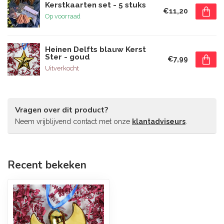
Kerstkaarten set - 5 stuks
€11,20
Op voorraad
Heinen Delfts blauw Kerst
Ster - goud
€7,99
Uitverkocht
Vragen over dit product?
Neem vrijblijvend contact met onze
klantadviseurs
.
Recent bekeken