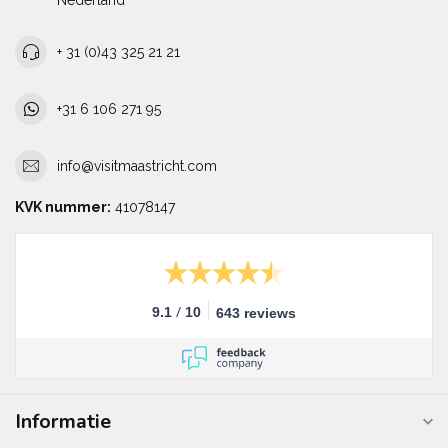
Nederland
+ 31 (0)43 325 21 21
+31 6 106 271 95
info@visitmaastricht.com
KVK nummer:
41078147
/
9.1
10
643 reviews
Informatie