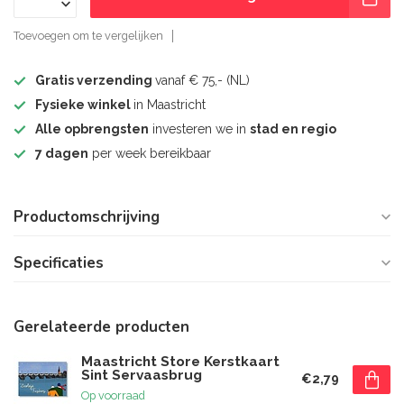
Toevoegen om te vergelijken
Gratis verzending
vanaf € 75,- (NL)
Fysieke winkel
in Maastricht
Alle opbrengsten
investeren we in
stad en regio
7 dagen
per week bereikbaar
Productomschrijving
Specificaties
Gerelateerde producten
Maastricht Store Kerstkaart
Sint Servaasbrug
€2,79
Op voorraad