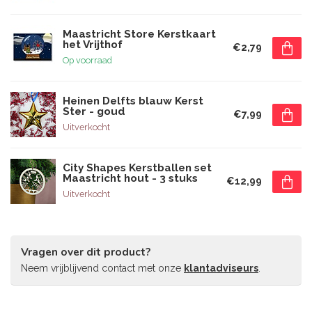
Maastricht Store Kerstkaart
het Vrijthof
€2,79
Op voorraad
Heinen Delfts blauw Kerst
Ster - goud
€7,99
Uitverkocht
City Shapes Kerstballen set
Maastricht hout - 3 stuks
€12,99
Uitverkocht
Vragen over dit product?
Neem vrijblijvend contact met onze
klantadviseurs
.