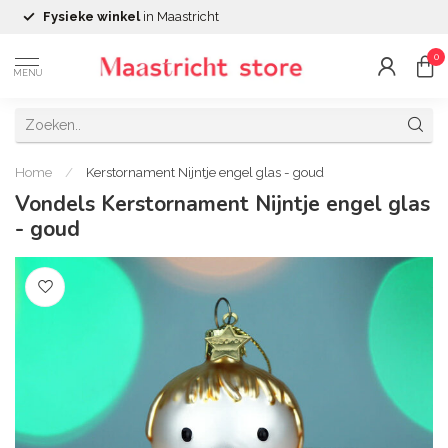
Fysieke winkel
in Maastricht
0
MENU
Home
/
Kerstornament Nijntje engel glas - goud
Vondels Kerstornament Nijntje engel glas
- goud