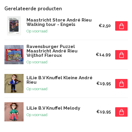
Gerelateerde producten
Maastricht Store André Rieu
Walking tour - Engels
€2,50
Op voorraad
Ravensburger Puzzel
Maastricht André Rieu
€14,99
Vrijthof Fleroux
Op voorraad
LiLie B.V Knuffel Kleine André
Rieu
€19,95
Op voorraad
LiLie B.V Knuffel Melody
€19,95
Op voorraad