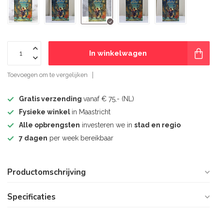
In winkelwagen
Toevoegen om te vergelijken
Gratis verzending
vanaf € 75,- (NL)
Fysieke winkel
in Maastricht
Alle opbrengsten
investeren we in
stad en regio
7 dagen
per week bereikbaar
Productomschrijving
Specificaties