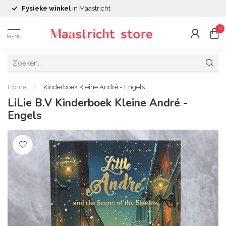
Fysieke winkel
in Maastricht
0
MENU
Home
/
Kinderboek Kleine André - Engels
LiLie B.V Kinderboek Kleine André -
Engels