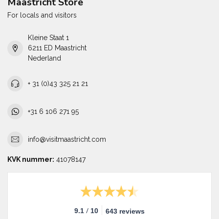
Maastricht Store
For locals and visitors
Kleine Staat 1
6211 ED Maastricht
Nederland
+ 31 (0)43 325 21 21
+31 6 106 271 95
info@visitmaastricht.com
KVK nummer:
41078147
/
9.1
10
643 reviews