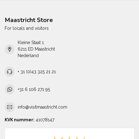
Maastricht Store
For locals and visitors
Kleine Staat 1
6211 ED Maastricht
Nederland
+ 31 (0)43 325 21 21
+31 6 106 271 95
info@visitmaastricht.com
KVK nummer:
41078147