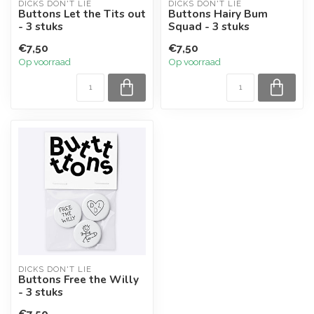
DICKS DON'T LIE
DICKS DON'T LIE
Buttons Let the Tits out
Buttons Hairy Bum
- 3 stuks
Squad - 3 stuks
€7,50
€7,50
Op voorraad
Op voorraad
DICKS DON'T LIE
Buttons Free the Willy
- 3 stuks