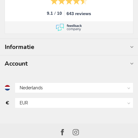
/
9.1
10
643 reviews
Informatie
Account
€