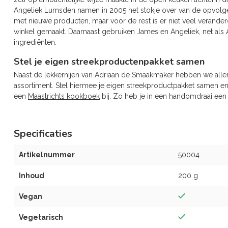
Angeliek Lumsden namen in 2005 het stokje over van de opvolgers
met nieuwe producten, maar voor de rest is er niet veel verande
winkel gemaakt. Daarnaast gebruiken James en Angeliek, net als A
ingrediënten.
Stel je eigen streekproductenpakket samen
Naast de lekkernijen van Adriaan de Smaakmaker hebben we alle
assortiment. Stel hiermee je eigen streekproductpakket samen 
een
Maastrichts kookboek
bij. Zo heb je in een handomdraai een
Specificaties
Artikelnummer
50004
Inhoud
200 g
Vegan
Vegetarisch