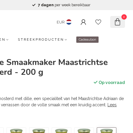
7 dagen
per week bereikbaar
0
EUR
EN
STREEKPRODUCTEN
Cadeaubon
de Smaakmaker Maastrichtse
erd - 200 g
Op voorraad
sterd met dille, een specialiteit van het Maastrichtse Adriaan de
 verrassen door de volle smaak met een kruidig accent.
Lees