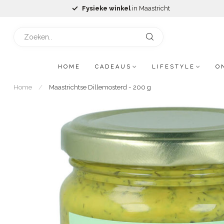
Fysieke winkel
in Maastricht
HOME
CADEAUS
LIFESTYLE
O
Home
/
Maastrichtse Dillemosterd - 200 g