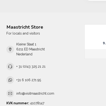
Maastricht Store
For locals and visitors
9
Kleine Staat 1
6211 ED Maastricht
Nederland
+ 31 (0)43 325 21 21
+31 6 106 271 95
info@visitmaastricht.com
KVK nummer:
41078147