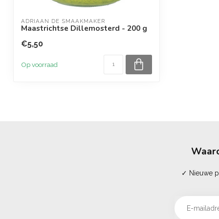
ADRIAAN DE SMAAKMAKER
Maastrichtse Dillemosterd - 200 g
€5,50
Op voorraad
Waaro
✓ Nieuwe pr