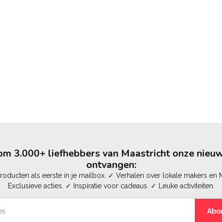
m 3.000+ liefhebbers van Maastricht onze nieuw
ontvangen:
oducten als eerste in je mailbox. ✓ Verhalen over lokale makers en M
Exclusieve acties. ✓ Inspiratie voor cadeaus. ✓ Leuke activiteiten.
Abo