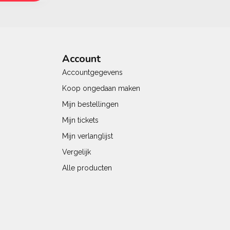
Account
Accountgegevens
Koop ongedaan maken
Mijn bestellingen
Mijn tickets
Mijn verlanglijst
Vergelijk
Alle producten