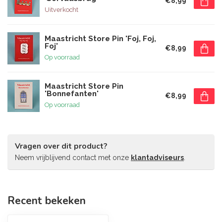
€8,99
Uitverkocht
Maastricht Store Pin 'Foj, Foj,
Foj'
€8,99
Op voorraad
Maastricht Store Pin
'Bonnefanten'
€8,99
Op voorraad
Vragen over dit product?
Neem vrijblijvend contact met onze
klantadviseurs
.
Recent bekeken