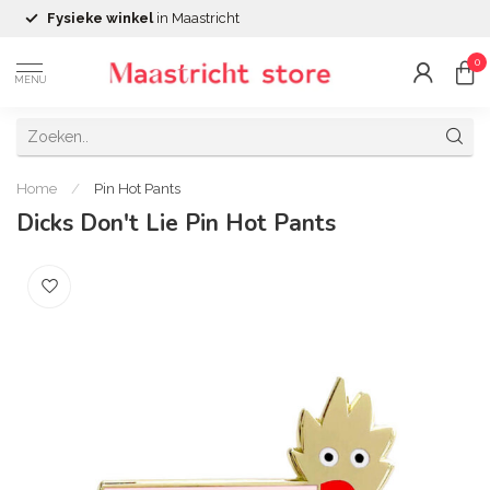
Fysieke winkel
in Maastricht
0
MENU
Home
/
Pin Hot Pants
Dicks Don't Lie Pin Hot Pants