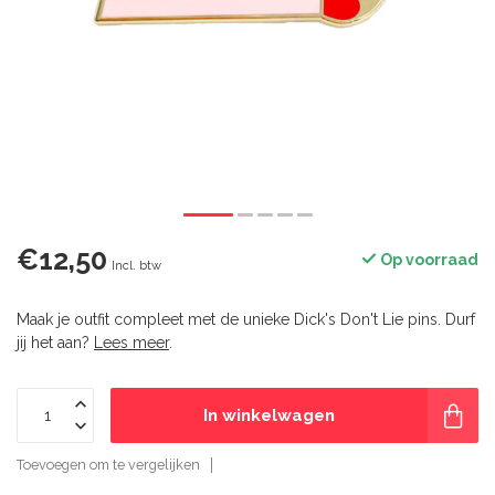
€12,50
Op voorraad
Incl. btw
Maak je outfit compleet met de unieke Dick's Don't Lie pins. Durf
jij het aan?
Lees meer
.
In winkelwagen
Toevoegen om te vergelijken