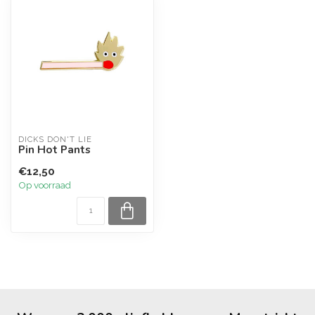
DICKS DON'T LIE
Pin Hot Pants
€12,50
Op voorraad