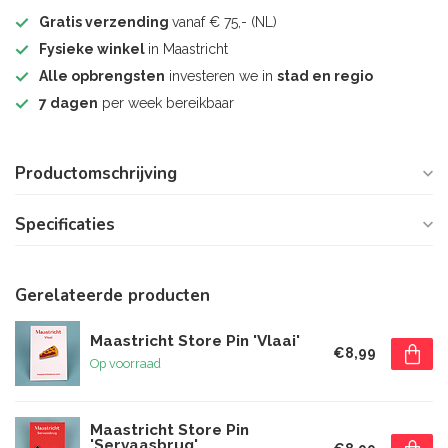
Gratis verzending
vanaf € 75,- (NL)
Fysieke winkel
in Maastricht
Alle opbrengsten
investeren we in
stad en regio
7 dagen
per week bereikbaar
Productomschrijving
Specificaties
Gerelateerde producten
Maastricht Store Pin 'Vlaai'
€8,99
Op voorraad
Maastricht Store Pin
'Servaasbrug'