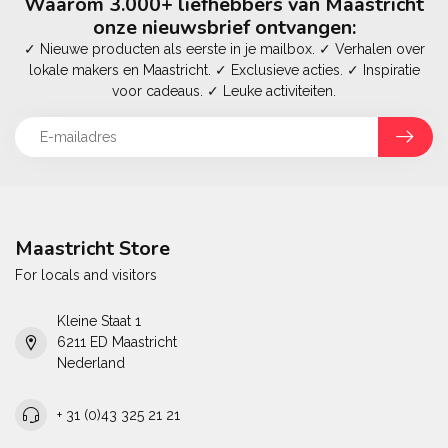
Waarom 3.000+ liefhebbers van Maastricht
onze nieuwsbrief ontvangen:
✓ Nieuwe producten als eerste in je mailbox. ✓ Verhalen over
lokale makers en Maastricht. ✓ Exclusieve acties. ✓ Inspiratie
voor cadeaus. ✓ Leuke activiteiten.
Maastricht Store
For locals and visitors
Kleine Staat 1
6211 ED Maastricht
Nederland
+ 31 (0)43 325 21 21