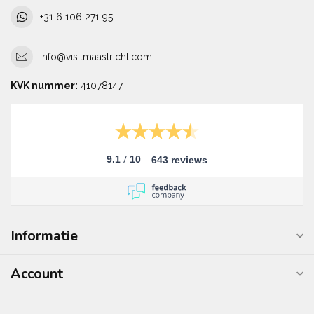
+31 6 106 271 95
info@visitmaastricht.com
KVK nummer:
41078147
/
9.1
10
643 reviews
Informatie
Account