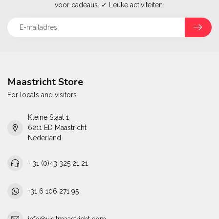
voor cadeaus. ✓ Leuke activiteiten.
Maastricht Store
For locals and visitors
Kleine Staat 1
6211 ED Maastricht
Nederland
+ 31 (0)43 325 21 21
+31 6 106 271 95
info@visitmaastricht.com