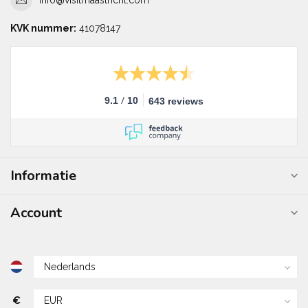
KVK nummer:
41078147
/
9.1
10
643 reviews
Informatie
Account
€