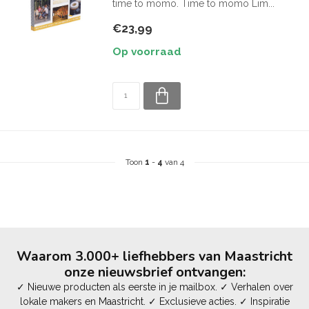
time to momo. Time to momo Lim...
€23,99
Op voorraad
Toon
1
-
4
van 4
Waarom 3.000+ liefhebbers van Maastricht
onze nieuwsbrief ontvangen:
✓ Nieuwe producten als eerste in je mailbox. ✓ Verhalen over
lokale makers en Maastricht. ✓ Exclusieve acties. ✓ Inspiratie