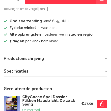
Toevoegen om te vergelijken
Gratis verzending
vanaf € 75,- (NL)
Fysieke winkel
in Maastricht
Alle opbrengsten
investeren we in
stad en regio
7 dagen
per week bereikbaar
Productomschrijving
Specificaties
Gerelateerde producten
CityGoose Spel Dossier
Flikken Maastricht: De zaak
€27,50
Sjeng
Op voorraad