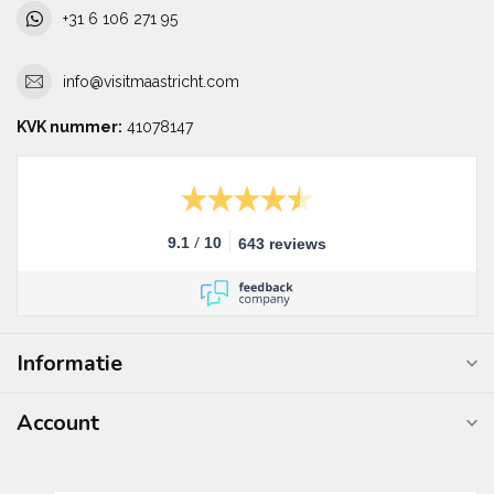
+31 6 106 271 95
info@visitmaastricht.com
KVK nummer:
41078147
/
9.1
10
643 reviews
Informatie
Account