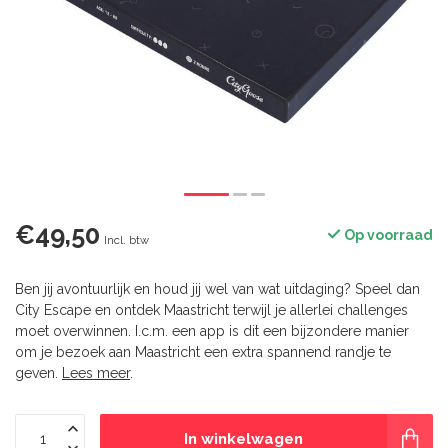
€49,50
Op voorraad
Incl. btw
Ben jij avontuurlijk en houd jij wel van wat uitdaging? Speel dan
City Escape en ontdek Maastricht terwijl je allerlei challenges
moet overwinnen. I.c.m. een app is dit een bijzondere manier
om je bezoek aan Maastricht een extra spannend randje te
geven.
Lees meer
.
In winkelwagen