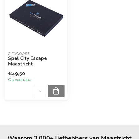
CITYGOOSE
Spel City Escape
Maastricht
€49,50
Op voorraad
Waarom 3.000+ liefhebbers van Maastricht