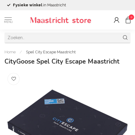
Fysieke winkel
in Maastricht
0
MENU
Home
/
Spel City Escape Maastricht
CityGoose Spel City Escape Maastricht