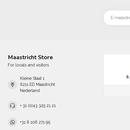
Maastricht Store
For locals and visitors
9
Kleine Staat 1
6211 ED Maastricht
Nederland
+ 31 (0)43 325 21 21
+31 6 106 271 95