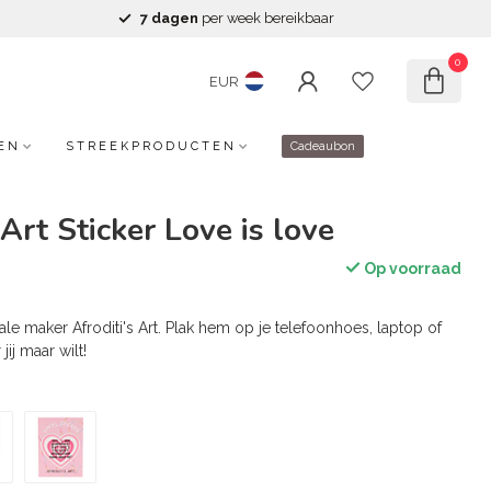
7 dagen
per week bereikbaar
0
EUR
EN
STREEKPRODUCTEN
Cadeaubon
 Art Sticker Love is love
Op voorraad
kale maker Afroditi's Art. Plak hem op je telefoonhoes, laptop of
jij maar wilt!