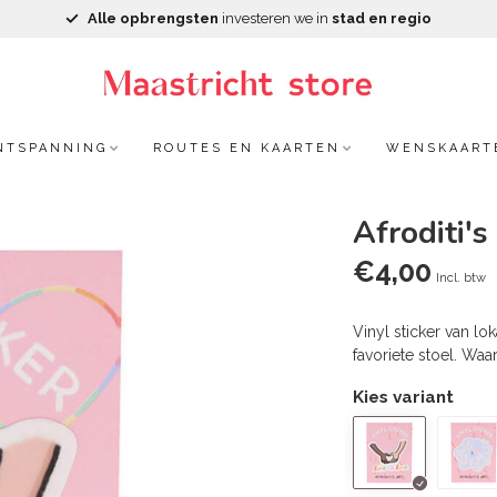
Alle opbrengsten
investeren we in
stad en regio
NTSPANNING
ROUTES EN KAARTEN
WENSKAART
Afroditi's
€4,00
Incl. btw
Vinyl sticker van lo
favoriete stoel. Waar 
Kies variant