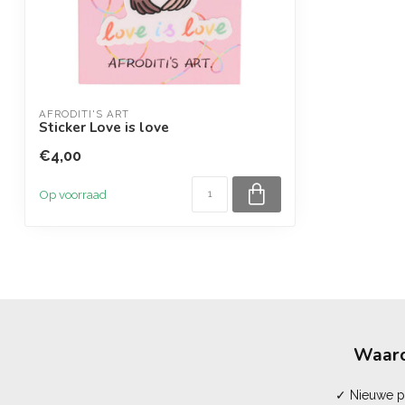
AFRODITI'S ART
Sticker Love is love
€4,00
Op voorraad
Waaro
✓ Nieuwe pr