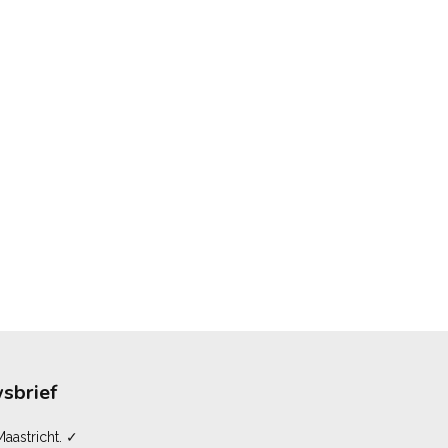
sbrief
aastricht. ✓