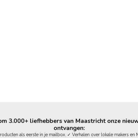
m 3.000+ liefhebbers van Maastricht onze nieuw
ontvangen:
oducten als eerste in je mailbox. ✓ Verhalen over lokale makers en M