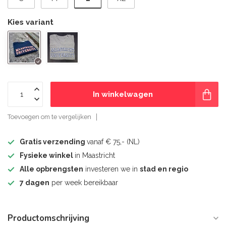
Kies variant
In winkelwagen
Toevoegen om te vergelijken
Gratis verzending
vanaf € 75,- (NL)
Fysieke winkel
in Maastricht
Alle opbrengsten
investeren we in
stad en regio
7 dagen
per week bereikbaar
Productomschrijving