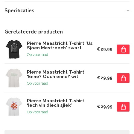
Specificaties
Gerelateerde producten
Pierre Maastricht T-shirt 'Us
Sjoen Mestreech' zwart
€29,99
Op voorraad
Pierre Maastricht T-shirt
'Enne? Ouch enne!' wit
€29,99
Op voorraad
Pierre Maastricht T-shirt
‘Iech vin diech sjiek’
€29,99
Op voorraad