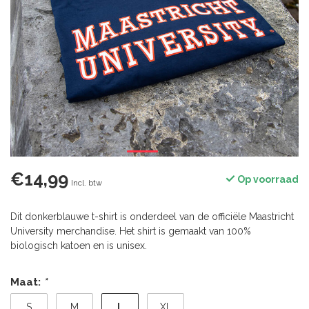
€14,99
Op voorraad
Incl. btw
Dit donkerblauwe t-shirt is onderdeel van de officiële Maastricht
University merchandise. Het shirt is gemaakt van 100%
biologisch katoen en is unisex.
Maat:
*
L
S
M
XL