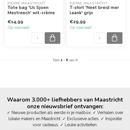
PIERRE MAASTRICHT
PIERRE MAASTRICHT
Tote bag 'Us Sjoen
T-shirt 'Neet breid mer
Mestreech' wit-crème
laank' grijs
€14,99
€29,99
Op voorraad
Op voorraad
Toon
1
-
6
van 6
Waarom 3.000+ liefhebbers van Maastricht
onze nieuwsbrief ontvangen:
✓ Nieuwe producten als eerste in je mailbox. ✓ Verhalen over
lokale makers en Maastricht. ✓ Exclusieve acties. ✓ Inspiratie
voor cadeaus. ✓ Leuke activiteiten.