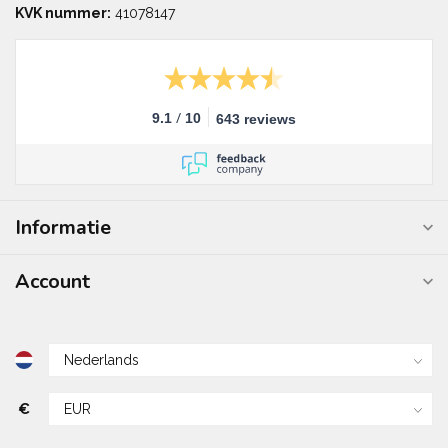
KVK nummer:
41078147
/
9.1
10
643 reviews
Informatie
Account
€