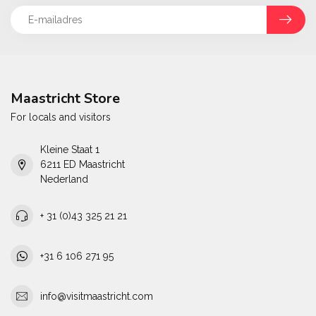
Maastricht Store
For locals and visitors
Kleine Staat 1
6211 ED Maastricht
Nederland
+ 31 (0)43 325 21 21
+31 6 106 271 95
info@visitmaastricht.com