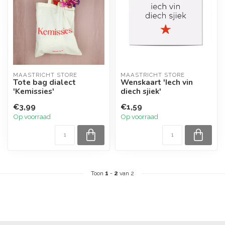
MAASTRICHT STORE
MAASTRICHT STORE
Tote bag dialect
Wenskaart 'Iech vin
'Kemissies'
diech sjiek'
€3,99
€1,59
Op voorraad
Op voorraad
Toon
1
-
2
van 2