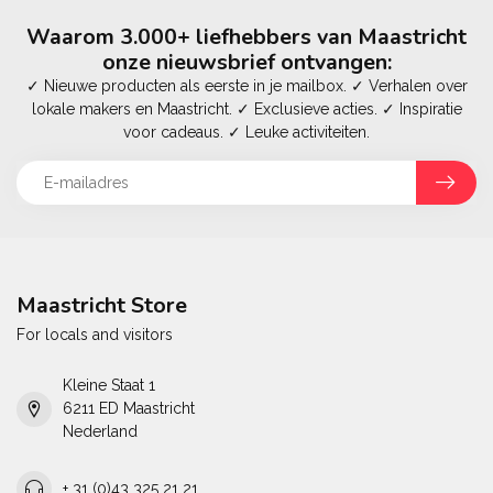
Waarom 3.000+ liefhebbers van Maastricht
onze nieuwsbrief ontvangen:
✓ Nieuwe producten als eerste in je mailbox. ✓ Verhalen over
lokale makers en Maastricht. ✓ Exclusieve acties. ✓ Inspiratie
voor cadeaus. ✓ Leuke activiteiten.
Maastricht Store
For locals and visitors
Kleine Staat 1
6211 ED Maastricht
Nederland
+ 31 (0)43 325 21 21