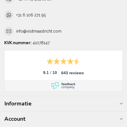
+31 6 106 271 95
info@visitmaastricht.com
KVK nummer:
41078147
/
9.1
10
643 reviews
Informatie
Account