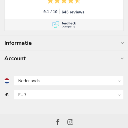
/
9.1
10
643 reviews
Informatie
Account
€