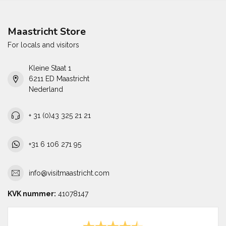
Maastricht Store
For locals and visitors
Kleine Staat 1
6211 ED Maastricht
Nederland
+ 31 (0)43 325 21 21
+31 6 106 271 95
info@visitmaastricht.com
KVK nummer:
41078147