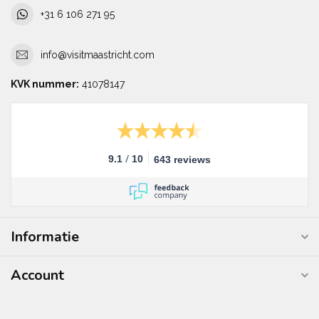
+31 6 106 271 95
info@visitmaastricht.com
KVK nummer:
41078147
/
9.1
10
643 reviews
Informatie
Account