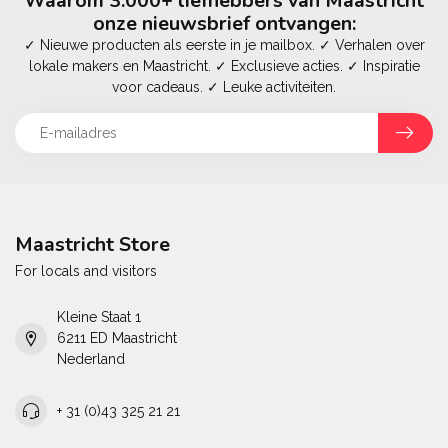
Waarom 3.000+ liefhebbers van Maastricht
onze nieuwsbrief ontvangen:
✓ Nieuwe producten als eerste in je mailbox. ✓ Verhalen over
lokale makers en Maastricht. ✓ Exclusieve acties. ✓ Inspiratie
voor cadeaus. ✓ Leuke activiteiten.
Maastricht Store
For locals and visitors
Kleine Staat 1
6211 ED Maastricht
Nederland
+ 31 (0)43 325 21 21