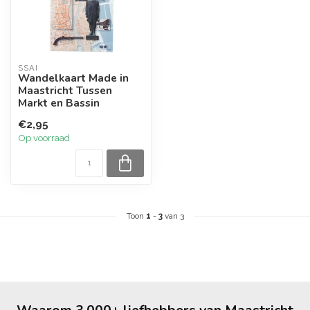
SSAI
Wandelkaart Made in
Maastricht Tussen
Markt en Bassin
€2,95
Op voorraad
Toon
1
-
3
van 3