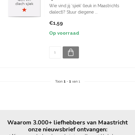
Wie vind jij ‘sjiek’ (leuk in Maastrichts
dialect)? Stuur diegene ...
€1,59
Op voorraad
Toon
1
-
1
van 1
Waarom 3.000+ liefhebbers van Maastricht
onze nieuwsbrief ontvangen: