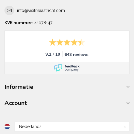
info@visitmaastricht.com
KVK nummer:
41078147
/
9.1
10
643 reviews
Informatie
Account