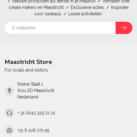
✓ Nieuwe producten als eerste in je mailbox. ✓ Verhalen over
lokale makers en Maastricht. ✓ Exclusieve acties. ✓ Inspiratie
voor cadeaus. ✓ Leuke activiteiten.
Maastricht Store
For locals and visitors
Kleine Staat 1
6211 ED Maastricht
Nederland
+ 31 (0)43 325 21 21
+31 6 106 271 95