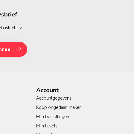
sbrief
aastricht. ✓
nneer
Account
Accountgegevens
Koop ongedaan maken
Mijn bestellingen
Mijn tickets