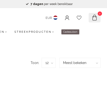
7 dagen
per week bereikbaar
0
EUR
EN
STREEKPRODUCTEN
Cadeaubon
Toon: