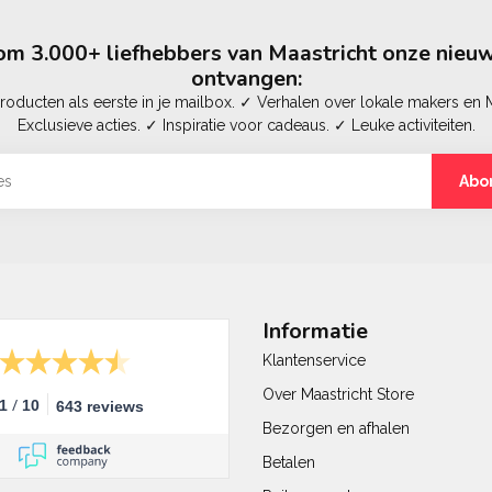
m 3.000+ liefhebbers van Maastricht onze nieuw
ontvangen:
oducten als eerste in je mailbox. ✓ Verhalen over lokale makers en M
Exclusieve acties. ✓ Inspiratie voor cadeaus. ✓ Leuke activiteiten.
Abo
Informatie
Klantenservice
Over Maastricht Store
/
.1
10
643 reviews
Bezorgen en afhalen
Betalen