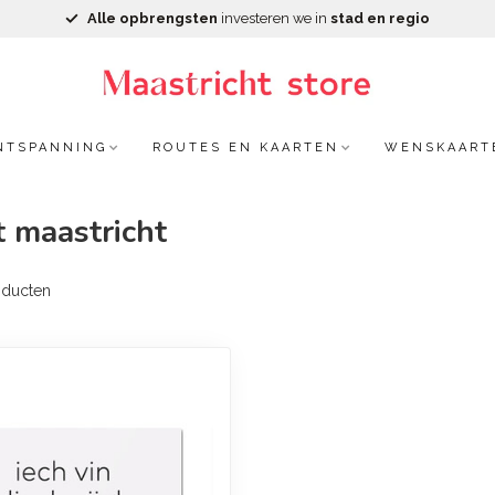
Alle opbrengsten
investeren we in
stad en regio
NTSPANNING
ROUTES EN KAARTEN
WENSKAART
 maastricht
ducten