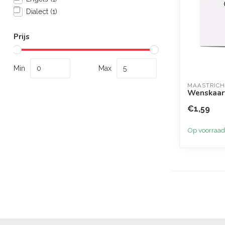
Dialect
(1)
Prijs
Min
Max
MAASTRICH
Wenskaart 
€1,59
Op voorraad