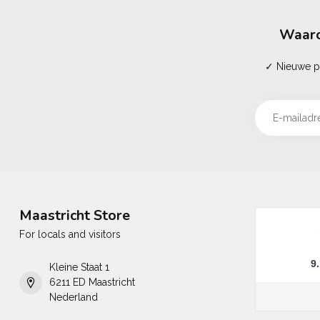
Waaro
✓ Nieuwe pr
Maastricht Store
For locals and visitors
9
Kleine Staat 1
6211 ED Maastricht
Nederland