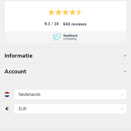
/
9.1
10
643 reviews
Informatie
Account
€