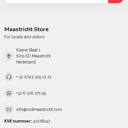
Maastricht Store
For locals and visitors
Kleine Staat 1
6211 ED Maastricht
Nederland
+ 31 (0)43 325 21 21
+31 6 106 271 95
info@visitmaastricht.com
KVK nummer:
41078147