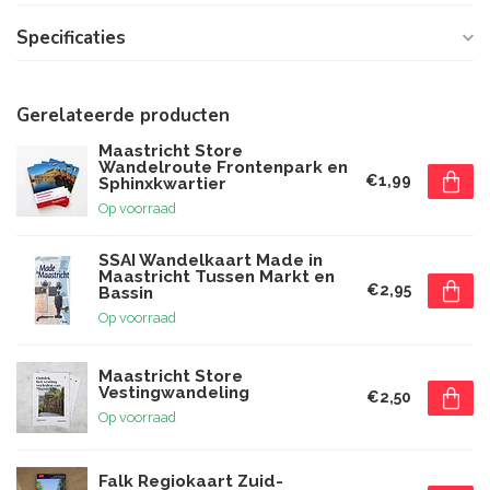
Specificaties
Gerelateerde producten
Maastricht Store
Wandelroute Frontenpark en
€1,99
Sphinxkwartier
Op voorraad
SSAI Wandelkaart Made in
Maastricht Tussen Markt en
€2,95
Bassin
Op voorraad
Maastricht Store
Vestingwandeling
€2,50
Op voorraad
Falk Regiokaart Zuid-