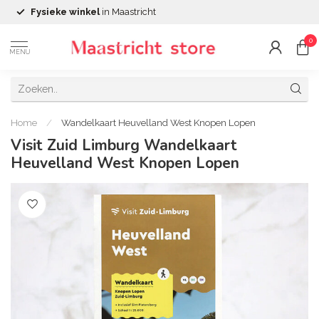
Fysieke winkel
in Maastricht
0
MENU
Home
/
Wandelkaart Heuvelland West Knopen Lopen
Visit Zuid Limburg Wandelkaart
Heuvelland West Knopen Lopen