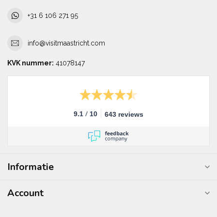
+31 6 106 271 95
info@visitmaastricht.com
KVK nummer:
41078147
/
9.1
10
643 reviews
Informatie
Account