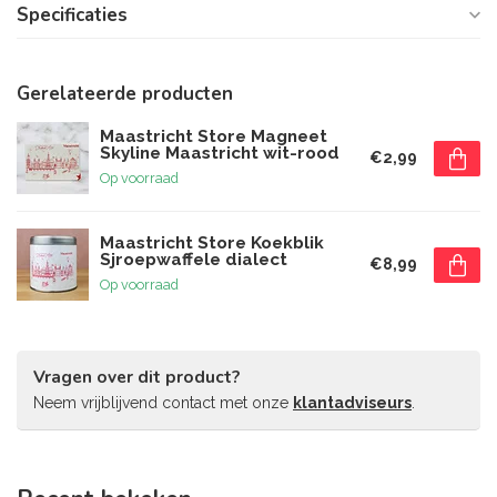
Specificaties
Gerelateerde producten
Maastricht Store Magneet
Skyline Maastricht wit-rood
€2,99
Op voorraad
Maastricht Store Koekblik
Sjroepwaffele dialect
€8,99
Op voorraad
Vragen over dit product?
Neem vrijblijvend contact met onze
klantadviseurs
.