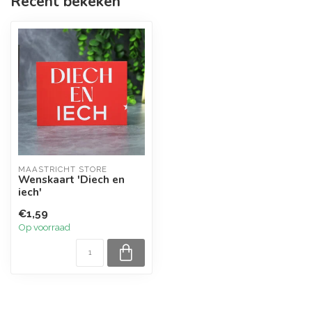
Recent bekeken
MAASTRICHT STORE
Wenskaart 'Diech en
iech'
€1,59
Op voorraad