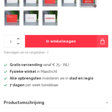
In winkelwagen
Toevoegen om te vergelijken
Gratis verzending
vanaf € 75,- (NL)
Fysieke winkel
in Maastricht
Alle opbrengsten
investeren we in
stad en regio
7 dagen
per week bereikbaar
Productomschrijving