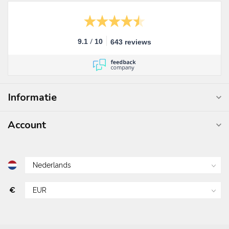
/
9.1
10
643 reviews
Informatie
Account
€