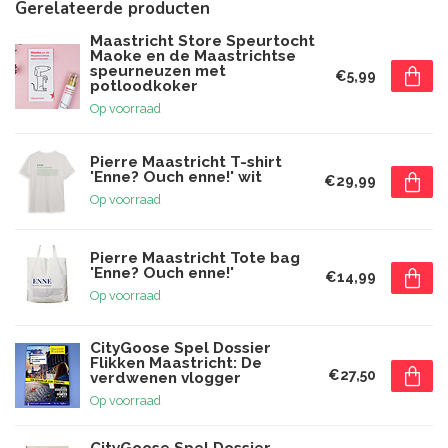
Gerelateerde producten
Maastricht Store Speurtocht
Maoke en de Maastrichtse
speurneuzen met
€5,99
potloodkoker
Op voorraad
Pierre Maastricht T-shirt
'Enne? Ouch enne!' wit
€29,99
Op voorraad
Pierre Maastricht Tote bag
'Enne? Ouch enne!'
€14,99
Op voorraad
CityGoose Spel Dossier
Flikken Maastricht: De
€27,50
verdwenen vlogger
Op voorraad