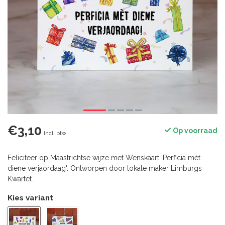
€3,10
Op voorraad
Incl. btw
Feliciteer op Maastrichtse wijze met Wenskaart 'Perficia mèt
diene verjaordaag'. Ontworpen door lokale maker Limburgs
Kwartet.
Kies variant