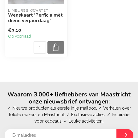
LIMBURGS KWARTET
Wenskaart 'Perficia mèt
diene verjaordaag'
€3,10
Op voorraad
Waarom 3.000+ liefhebbers van Maastricht
onze nieuwsbrief ontvangen:
✓ Nieuwe producten als eerste in je mailbox. ✓ Verhalen over
lokale makers en Maastricht. ✓ Exclusieve acties. ✓ Inspiratie
voor cadeaus. ✓ Leuke activiteiten.