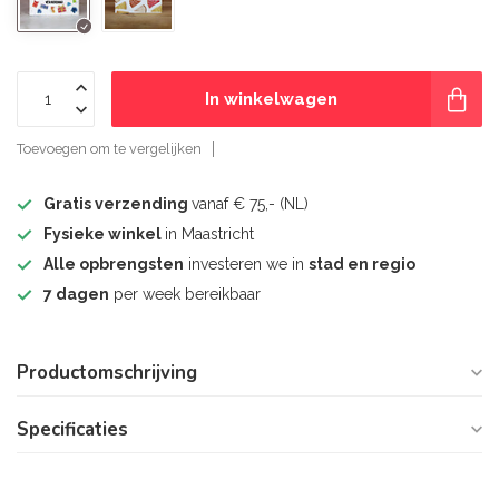
In winkelwagen
Toevoegen om te vergelijken
Gratis verzending
vanaf € 75,- (NL)
Fysieke winkel
in Maastricht
Alle opbrengsten
investeren we in
stad en regio
7 dagen
per week bereikbaar
Productomschrijving
Specificaties