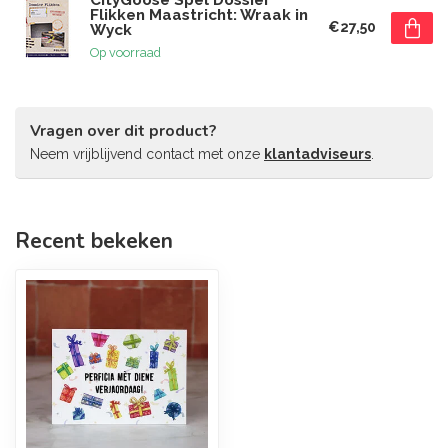
CityGoose Spel Dossier
Flikken Maastricht: Wraak in
€27,50
Wyck
Op voorraad
Vragen over dit product?
Neem vrijblijvend contact met onze
klantadviseurs
.
Recent bekeken