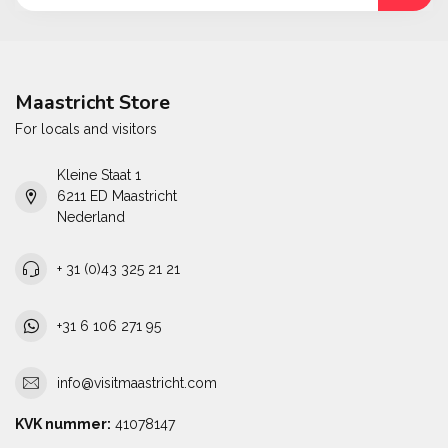
Maastricht Store
For locals and visitors
Kleine Staat 1
6211 ED Maastricht
Nederland
+ 31 (0)43 325 21 21
+31 6 106 271 95
info@visitmaastricht.com
KVK nummer:
41078147