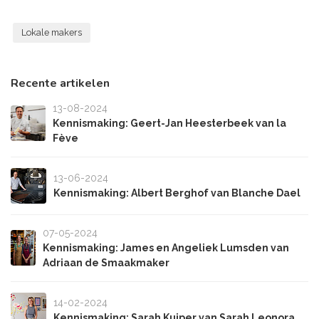
Lokale makers
Recente artikelen
13-08-2024
Kennismaking: Geert-Jan Heesterbeek van la
Fève
13-06-2024
Kennismaking: Albert Berghof van Blanche Dael
07-05-2024
Kennismaking: James en Angeliek Lumsden van
Adriaan de Smaakmaker
14-02-2024
Kennismaking: Sarah Kuiper van Sarah Leonora