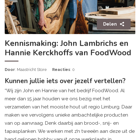
Delen
Kennismaking: John Lambrichs en
Hannie Kerckhoffs van FoodWood
Door
: Maastricht Store
Reacties
: 0
Kunnen jullie iets over jezelf vertellen?
“Wij zijn John en Hannie van het bedrijf FoodWood. Al
meer dan 15 jaar houden we ons bezig met het
verzamelen van het mooiste hout uit regio Limburg. Daar
maken we vervolgens unieke ambachtelijke producten
van op aanvraag. Denk daarbij aan brood-, snij- en
tapasplanken. We werken met z’n tweeën aan deze uit de
hand gelopen hobby vanuit onze werkplaats in