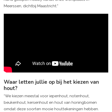
Meerssen, dichtbij Maastricht.”
Waar letten jullie op bij het kiezen van
hout?
“We kiezen meestal voor iepenhout, notenhout,
beukenhout, kersenhout en hout van honingbomen
omdat deze soorten mooie houttekeningen hebben.