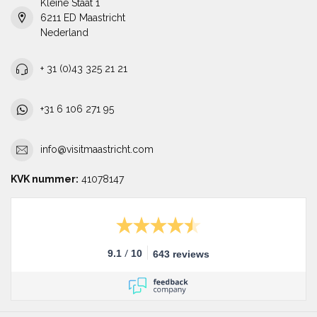
Kleine Staat 1
6211 ED Maastricht
Nederland
+ 31 (0)43 325 21 21
+31 6 106 271 95
info@visitmaastricht.com
KVK nummer:
41078147
/
9.1
10
643 reviews