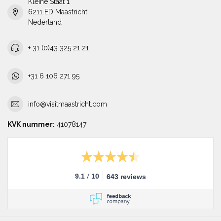
Kleine Staat 1
6211 ED Maastricht
Nederland
+ 31 (0)43 325 21 21
+31 6 106 271 95
info@visitmaastricht.com
KVK nummer:
41078147
/
9.1
10
643 reviews