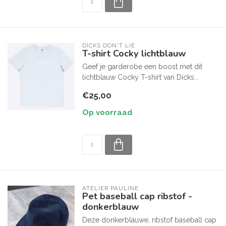
DICKS DON'T LIE
T-shirt Cocky lichtblauw
Geef je garderobe een boost met dit
lichtblauw Cocky T-shirt van Dicks...
€25,00
Op voorraad
ATELIER PAULINE
Pet baseball cap ribstof -
donkerblauw
Deze donkerblauwe, ribstof baseball cap