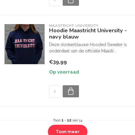
MAASTRICHT UNIVERSITY
Hoodie Maastricht University -
navy blauw
Deze donkerblauwe Hooded Sweater is
onderdeel van de officiële Maastr...
€39,99
Op voorraad
Toon
1
-
12
van 14
Toon meer