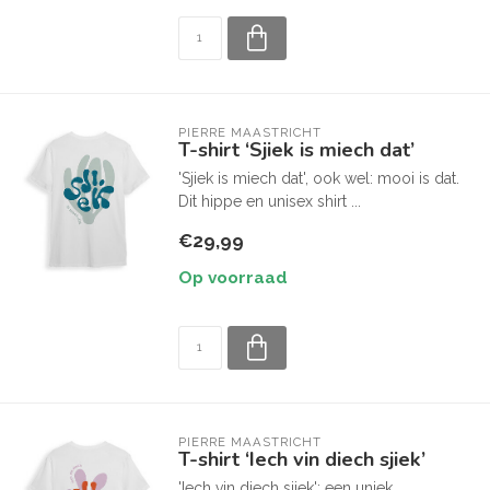
PIERRE MAASTRICHT
T-shirt ‘Sjiek is miech dat’
'Sjiek is miech dat', ook wel: mooi is dat.
Dit hippe en unisex shirt ...
€29,99
Op voorraad
PIERRE MAASTRICHT
T-shirt ‘Iech vin diech sjiek’
'Iech vin diech sjiek': een uniek