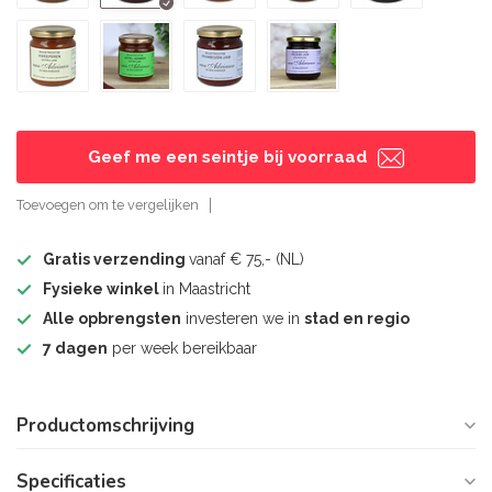
Geef me een seintje bij voorraad
Toevoegen om te vergelijken
Gratis verzending
vanaf € 75,- (NL)
Fysieke winkel
in Maastricht
Alle opbrengsten
investeren we in
stad en regio
7 dagen
per week bereikbaar
Productomschrijving
Specificaties