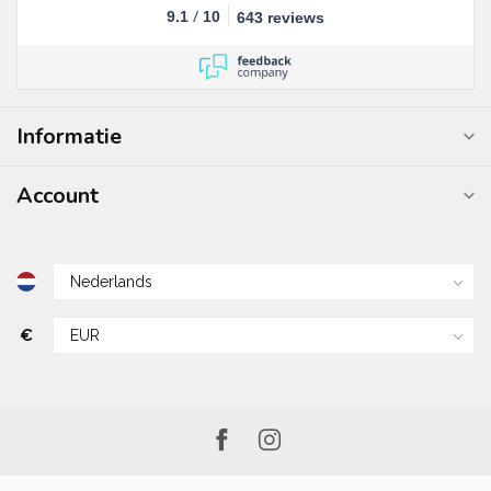
/
9.1
10
643 reviews
Informatie
Account
€