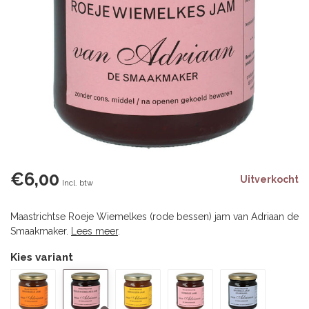
€6,00
Uitverkocht
Incl. btw
Maastrichtse Roeje Wiemelkes (rode bessen) jam van Adriaan de
Smaakmaker.
Lees meer
.
Kies variant