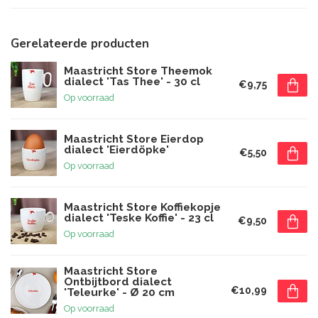
Gerelateerde producten
Maastricht Store Theemok
dialect 'Tas Thee' - 30 cl
€9,75
Op voorraad
Maastricht Store Eierdop
dialect 'Eierdöpke'
€5,50
Op voorraad
Maastricht Store Koffiekopje
dialect 'Teske Koffie' - 23 cl
€9,50
Op voorraad
Maastricht Store
Ontbijtbord dialect
€10,99
'Teleurke' - Ø 20 cm
Op voorraad