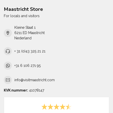
Maastricht Store
For locals and visitors
Kleine Staat 1
6211 ED Maastricht
Nederland
+ 31 (0)43 325 21 21
+31 6 106 271 95
info@visitmaastricht.com
KVK nummer:
41078147