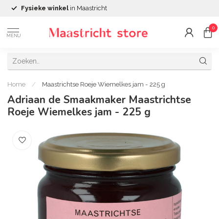
Fysieke winkel
in Maastricht
0
MENU
Home
/
Maastrichtse Roeje Wiemelkes jam - 225 g
Adriaan de Smaakmaker Maastrichtse
Roeje Wiemelkes jam - 225 g