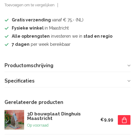
Toevoegen om te vergelijken
Gratis verzending
vanaf € 75,- (NL)
Fysieke winkel
in Maastricht
Alle opbrengsten
investeren we in
stad en regio
7 dagen
per week bereikbaar
Productomschrijving
Specificaties
Gerelateerde producten
3D bouwplaat Dinghuis
Maastricht
€9,99
Op voorraad