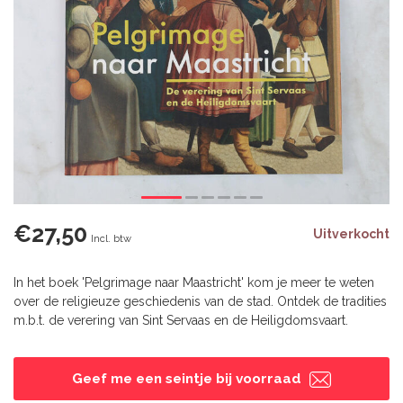
€27,50
Uitverkocht
Incl. btw
In het boek 'Pelgrimage naar Maastricht' kom je meer te weten
over de religieuze geschiedenis van de stad. Ontdek de tradities
m.b.t. de verering van Sint Servaas en de Heiligdomsvaart.
Geef me een seintje bij voorraad