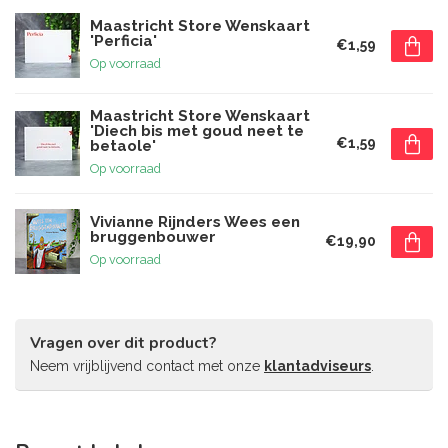
Maastricht Store Wenskaart
'Perficia'
€1,59
Op voorraad
Maastricht Store Wenskaart
'Diech bis met goud neet te
€1,59
betaole'
Op voorraad
Vivianne Rijnders Wees een
bruggenbouwer
€19,90
Op voorraad
Vragen over dit product?
Neem vrijblijvend contact met onze
klantadviseurs
.