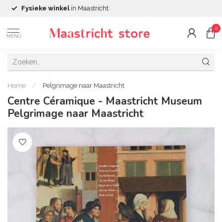
Fysieke winkel
in Maastricht
0
MENU
Home
/
Pelgrimage naar Maastricht
Centre Céramique - Maastricht Museum
Pelgrimage naar Maastricht