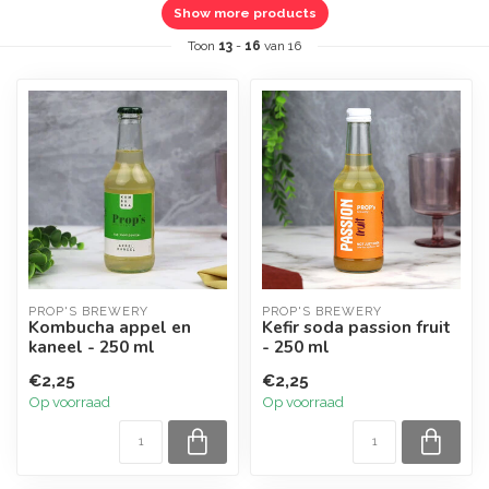
Show more products
Toon
13
-
16
van 16
PROP'S BREWERY
PROP'S BREWERY
Kombucha appel en
Kefir soda passion fruit
kaneel - 250 ml
- 250 ml
€2,25
€2,25
Op voorraad
Op voorraad