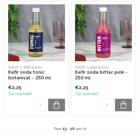
PROP'S BREWERY
PROP'S BREWERY
Kefir soda tonic
Kefir soda bitter pink -
botanical - 250 ml
250 ml
€2,25
€2,25
Op voorraad
Op voorraad
Toon
13
-
16
van 16