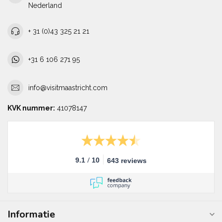
Nederland
+ 31 (0)43 325 21 21
+31 6 106 271 95
info@visitmaastricht.com
KVK nummer:
41078147
/
9.1
10
643 reviews
Informatie