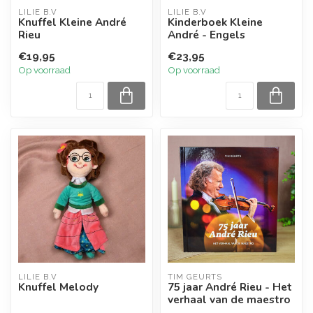
LILIE B.V
LILIE B.V
Knuffel Kleine André
Kinderboek Kleine
Rieu
André - Engels
€19,95
€23,95
Op voorraad
Op voorraad
LILIE B.V
TIM GEURTS
Knuffel Melody
75 jaar André Rieu - Het
verhaal van de maestro