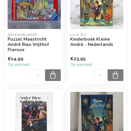
RAVENSBURGER
LILIE B.V
Puzzel Maastricht
Kinderboek Kleine
André Rieu Vrijthof
André - Nederlands
Fleroux
€14,99
€23,95
Op voorraad
Op voorraad