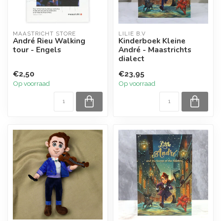
MAASTRICHT STORE
LILIE B.V
André Rieu Walking
Kinderboek Kleine
tour - Engels
André - Maastrichts
dialect
€2,50
€23,95
Op voorraad
Op voorraad