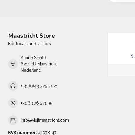
Maastricht Store
For locals and visitors
9
Kleine Staat 1
6211 ED Maastricht
Nederland
+ 31 (0)43 325 21 21
+31 6 106 271 95
info@visitmaastricht.com
KVK nummer:
41078147