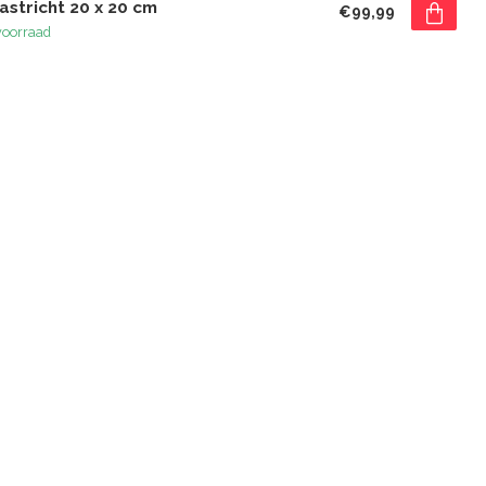
astricht 20 x 20 cm
€99,99
voorraad