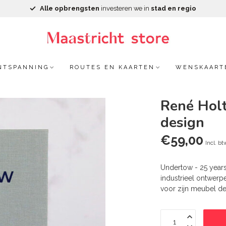
Alle opbrengsten
investeren we in
stad en regio
NTSPANNING
ROUTES EN KAARTEN
WENSKAART
René Holt
design
€59,00
Incl. bt
Undertow - 25 years 
industrieel ontwerpe
voor zijn meubel des