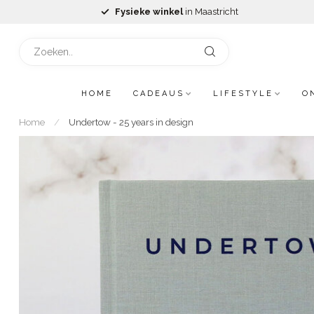
Fysieke winkel
in Maastricht
HOME
CADEAUS
LIFESTYLE
O
Home
/
Undertow - 25 years in design