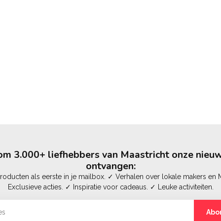
m 3.000+ liefhebbers van Maastricht onze nieuw
ontvangen:
oducten als eerste in je mailbox. ✓ Verhalen over lokale makers en M
Exclusieve acties. ✓ Inspiratie voor cadeaus. ✓ Leuke activiteiten.
Abo