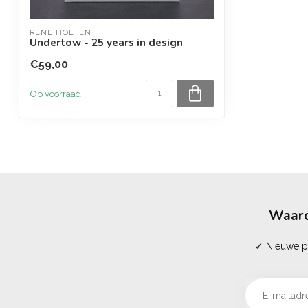
RENÉ HOLTEN
Undertow - 25 years in design
€59,00
Op voorraad
Waaro
✓ Nieuwe pr