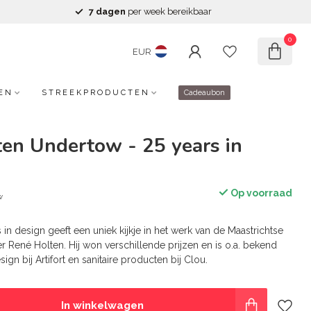
7 dagen
per week bereikbaar
0
EUR
EN
STREEKPRODUCTEN
Cadeaubon
en Undertow - 25 years in
Op voorraad
w
in design geeft een uniek kijkje in het werk van de Maastrichtse
r René Holten. Hij won verschillende prijzen en is o.a. bekend
ign bij Artifort en sanitaire producten bij Clou.
In winkelwagen