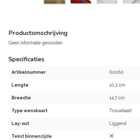
Productomschrijving
Geen informatie gevonden
Specificaties
Artikelnummer
60060
Lengte
10,3 cm
Breedte
14,7 cm
Type wenskaart
Trouwkaart
Lay-out
Liggend
Tekst binnenzijde