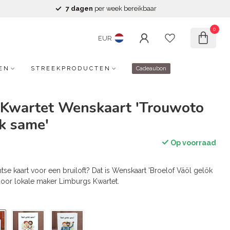
7 dagen
per week bereikbaar
0
EUR
EN
STREEKPRODUCTEN
Cadeaubon
 Kwartet Wenskaart 'Trouwoto
k same'
Op voorraad
tse kaart voor een bruiloft? Dat is Wenskaart 'Broelof Väöl gelök
oor lokale maker Limburgs Kwartet.