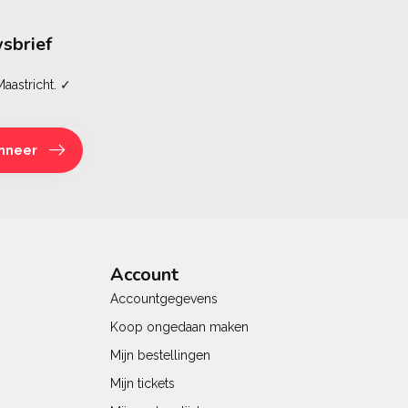
sbrief
aastricht. ✓
nneer
Account
Accountgegevens
Koop ongedaan maken
Mijn bestellingen
Mijn tickets