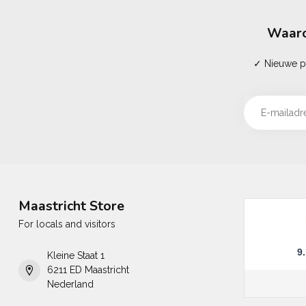
Waaro
✓ Nieuwe pr
Maastricht Store
For locals and visitors
9
Kleine Staat 1
6211 ED Maastricht
Nederland