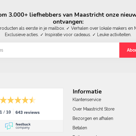
m 3.000+ liefhebbers van Maastricht onze nieuw
ontvangen:
oducten als eerste in je mailbox. ✓ Verhalen over lokale makers en M
Exclusieve acties. ✓ Inspiratie voor cadeaus. ✓ Leuke activiteiten.
Abo
Informatie
Klantenservice
Over Maastricht Store
/
.1
10
643 reviews
Bezorgen en afhalen
Betalen