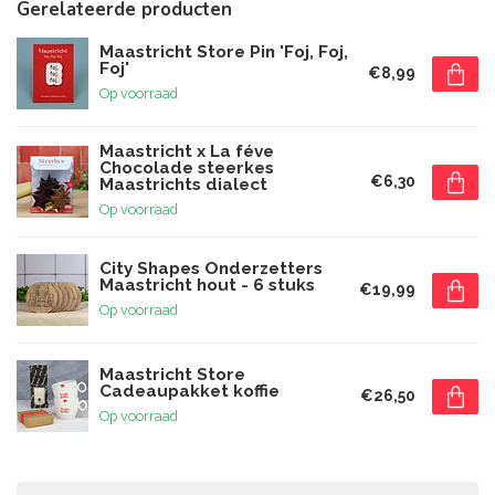
Gerelateerde producten
Maastricht Store Pin 'Foj, Foj,
Foj'
€8,99
Op voorraad
Maastricht x La féve
Chocolade steerkes
€6,30
Maastrichts dialect
Op voorraad
City Shapes Onderzetters
Maastricht hout - 6 stuks
€19,99
Op voorraad
Maastricht Store
Cadeaupakket koffie
€26,50
Op voorraad