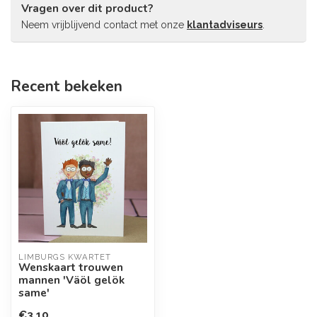
Vragen over dit product?
Neem vrijblijvend contact met onze
klantadviseurs
.
Recent bekeken
LIMBURGS KWARTET
Wenskaart trouwen
mannen 'Väöl gelök
same'
€3,10